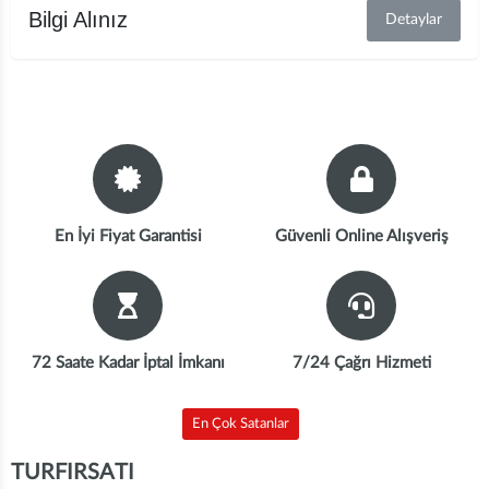
Bilgi Alınız
Detaylar
En İyi Fiyat Garantisi
Güvenli Online Alışveriş
72 Saate Kadar İptal İmkanı
7/24 Çağrı Hizmeti
En Çok Satanlar
TURFIRSATI