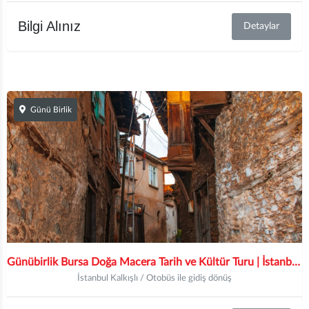
Bilgi Alınız
Detaylar
Günü Birlik
Günübirlik Bursa Doğa Macera Tarih ve Kültür Turu | İstanbul Hareketli |
İstanbul Kalkışlı / Otobüs ile gidiş dönüş