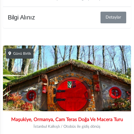
Bilgi Alınız
Detaylar
Günü Birlik
Maşukiye, Ormanya, Cam Teras Doğa Ve Macera Turu
İstanbul Kalkışlı / Otobüs ile gidiş dönüş