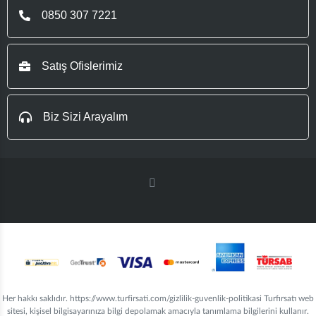
0850 307 7221
Satış Ofislerimiz
Biz Sizi Arayalım
Her hakkı saklıdır. https://www.turfirsati.com/gizlilik-guvenlik-politikasi Turfırsatı web
sitesi, kişisel bilgisayarınıza bilgi depolamak amacıyla tanımlama bilgilerini kullanır.