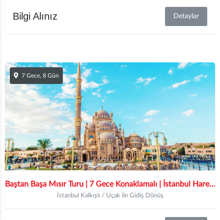
Bilgi Alınız
Detaylar
7 Gece, 8 Gün
Baştan Başa Mısır Turu | 7 Gece Konaklamalı | İstanbul Hareketli |
İstanbul Kalkışlı / Uçak ile Gidiş Dönüş