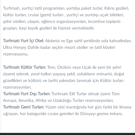
Turfırsatı, yurtiçi tatil programları, yurtdışı paket turlar, Kıbrıs gezileri,
kültür turları, cruise (gemi) turları , yurtiçi ve yurtdışı uçak biletleri,
şehir otelleri, ulaşım, eğlence organizasyonları, incentive toplantı
grupları, bayi teşvik gezileri ile hizmet vermektedir.
Turfırsatı Yurt İçi Otel:
Akdeniz ve Ege sahil şeridinde oda kahvaltıdan,
Ultra Herşey Dahile kadar seçkin resort oteller ve tatil köyleri
rezervasyonu,
Turfırsatı Kültür Turları:
Tren, Otobüs veya Uçak ile yeni bir şehri
ziyaret ederek, yerel halkın yaşayış şekli, sokakların mimarisi, doğal
güzellikleri ve kültürü ve tarihi yakından tanımak için Kültür turları
rezervasyonları,
Turfırsatı Yurt Dışı Turları:
Turfırsatı Elit Turlar olmak üzere Tüm
Avrupa, Amerika, Afrika ve Uzakdoğu Turları rezervasyonları,
Turfırsatı Gemi Turları:
Yüzen otel mantığında her gün farklı bir limana
uğrayan, her kategoride cruise gemileri ile Dünyayı gezme imkanı,