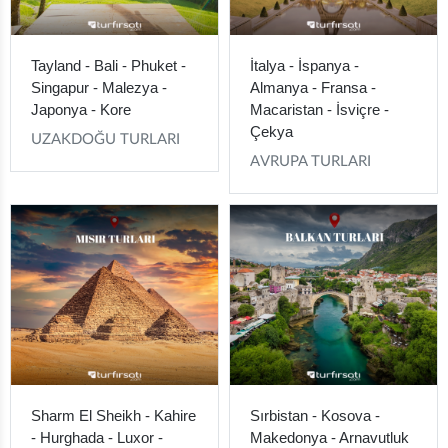
Tayland - Bali - Phuket -
İtalya - İspanya -
Singapur - Malezya -
Almanya - Fransa -
Japonya - Kore
Macaristan - İsviçre -
Çekya
UZAKDOĞU TURLARI
AVRUPA TURLARI
Sharm El Sheikh - Kahire
Sırbistan - Kosova -
- Hurghada - Luxor -
Makedonya - Arnavutluk