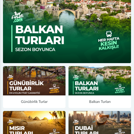
Previous
Next
Günübirlik Turlar
Balkan Turları