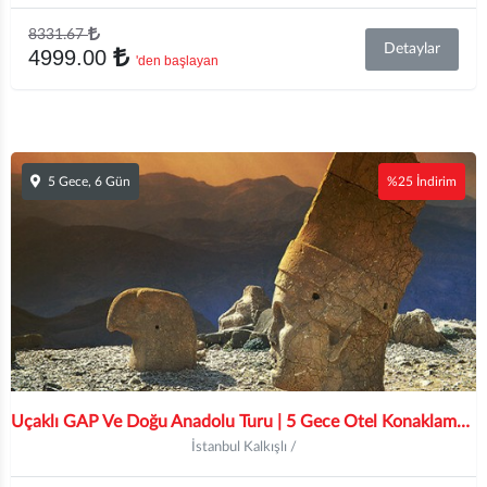
8331.67
Detaylar
4999.00
'den başlayan
5 Gece, 6 Gün
%25 İndirim
Uçaklı GAP Ve Doğu Anadolu Turu | 5 Gece Otel Konaklamalı |Sabiha Gökçen Havalimanı Hareketli
İstanbul Kalkışlı /