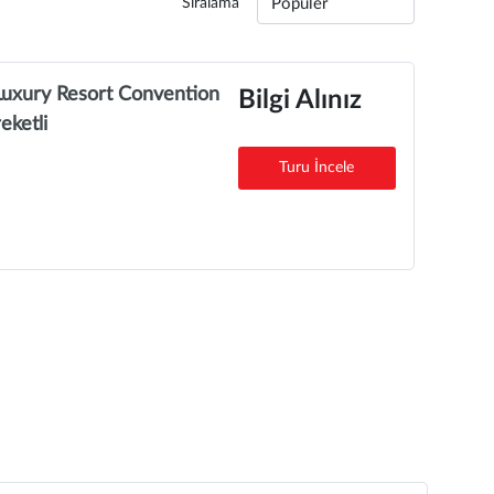
Sıralama
 Luxury Resort Convention
Bilgi Alınız
eketli
Turu İncele