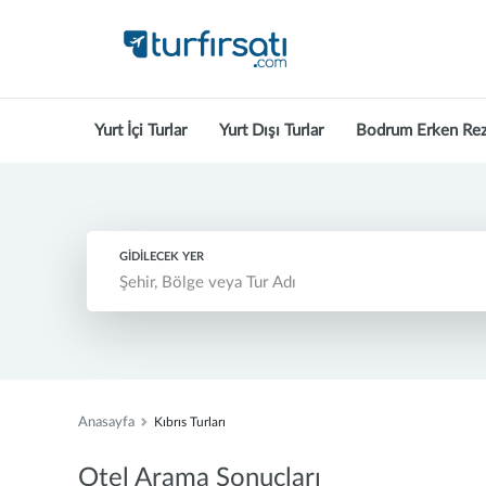
Yurt İçi Turlar
Yurt Dışı Turlar
Bodrum Erken Re
GİDİLECEK YER
Anasayfa
Kıbrıs Turları
Otel Arama Sonuçları