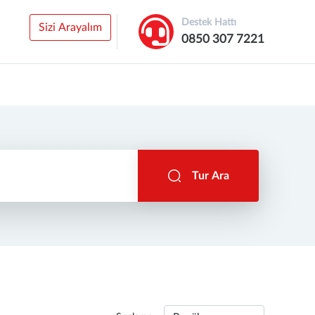
Destek Hattı
Sizi Arayalım
0850 307 7221
Tur Ara