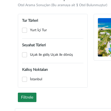
Otel Arama Sonuçları (Bu aramaya ait
1
Otel Bulunmuştur)
Tur Türleri
Yurt İçi Tur
Seyahat Türleri
Uçak ile gidiş Uçak ile dönüş
Kalkış Noktaları
İstanbul
Filtrele