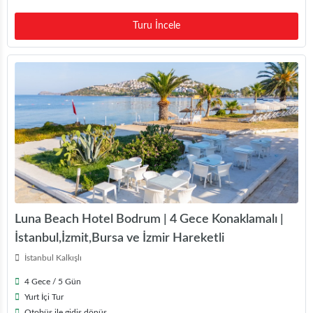
Turu İncele
Luna Beach Hotel Bodrum | 4 Gece Konaklamalı |
İstanbul,İzmit,Bursa ve İzmir Hareketli
İstanbul Kalkışlı
4 Gece / 5 Gün
Yurt İçi Tur
Otobüs ile gidiş dönüş