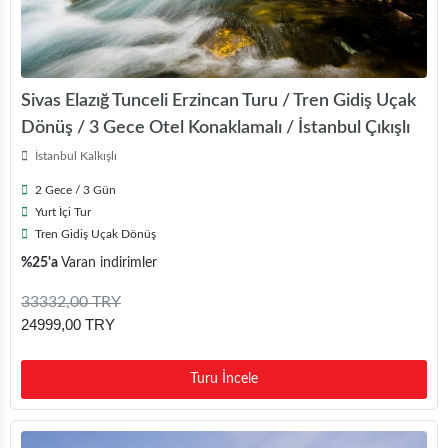
Sivas Elazığ Tunceli Erzincan Turu / Tren Gidiş Uçak
Dönüş / 3 Gece Otel Konaklamalı / İstanbul Çıkışlı
İstanbul Kalkışlı
2 Gece / 3 Gün
Yurt İçi Tur
Tren Gidiş Uçak Dönüş
%25'a
Varan indirimler
33332,00 TRY
24999,00 TRY
Turu İncele