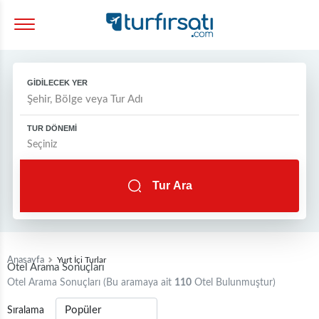
GİDİLECEK YER
TUR DÖNEMİ
Tur Ara
Anasayfa
Yurt İçi Turlar
Otel Arama Sonuçları
Otel Arama Sonuçları (Bu aramaya ait
110
Otel Bulunmuştur)
Sıralama