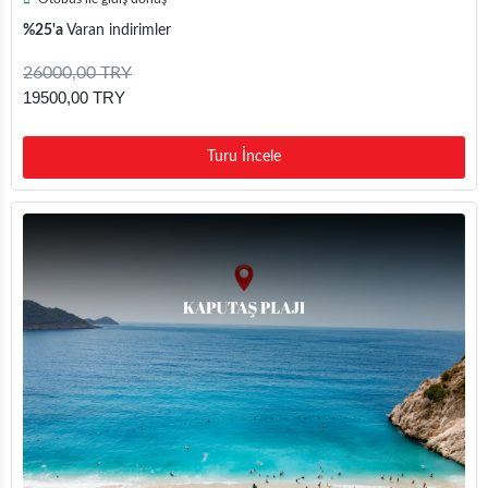
%25'a
Varan indirimler
26000,00 TRY
19500,00 TRY
Turu İncele