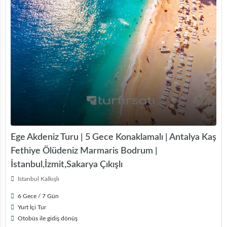
Ege Akdeniz Turu | 5 Gece Konaklamalı | Antalya Kaş
Fethiye Ölüdeniz Marmaris Bodrum |
İstanbul,İzmit,Sakarya Çıkışlı
İstanbul Kalkışlı
6 Gece / 7 Gün
Yurt İçi Tur
Otobüs ile gidiş dönüş