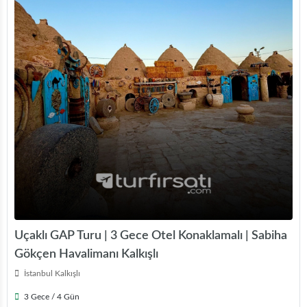
Uçaklı GAP Turu | 3 Gece Otel Konaklamalı | Sabiha
Gökçen Havalimanı Kalkışlı
İstanbul Kalkışlı
3 Gece / 4 Gün